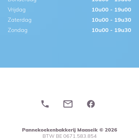
Vrijdag
10u00 - 19u00
Zaterdag
10u00 - 19u30
Zondag
10u00 - 19u30
Pannekoekenbakkerij Maaseik © 2026
BTW BE 0671.583.854