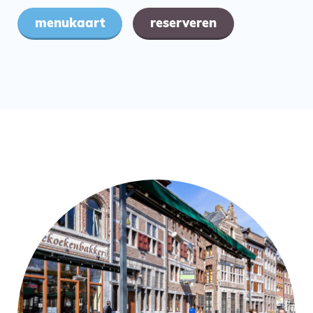
menukaart
reserveren